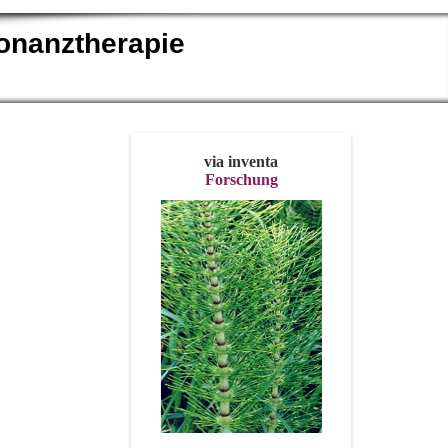
onanztherapie
via inventa
Forschung