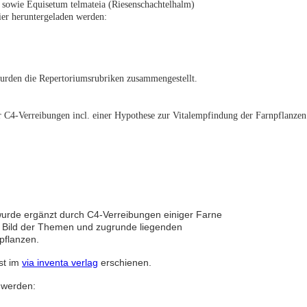
sowie Equisetum telmateia (Riesenschachtelhalm)
ier heruntergeladen werden:
rden die Repertoriumsrubriken zusammengestellt.
C4-Verreibungen incl. einer Hypothese zur Vitalempfindung der Farnpflanzen
urde ergänzt durch C4-Verreibungen einiger Farne
es Bild der Themen und zugrunde liegenden
pflanzen.
ist im
via inventa verlag
erschienen.
 werden: