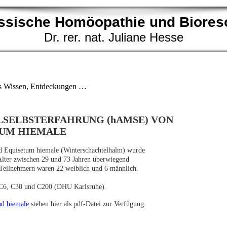
lassische Homöopathie und Biores
Dr. rer. nat. Juliane Hesse
es Wissen, Entdeckungen …
SELBSTERFAHRUNG (hAMSE) VON
TUM HIEMALE
 Equisetum hiemale (Winterschachtelhalm) wurde
Alter zwischen 29 und 73 Jahren überwiegend
 Teilnehmern waren 22 weiblich und 6 männlich.
. C6, C30 und C200 (DHU Karlsruhe).
d hiemale
stehen
hier
als pdf-Datei zur Verfügung.