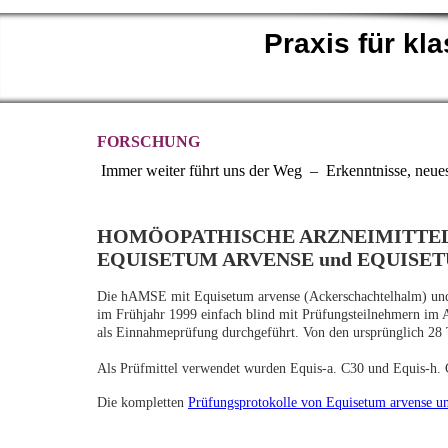
Praxis für k
FORSCHUNG
Immer weiter führt uns der Weg – Erkenntnisse, neu
HOMÖOPATHISCHE ARZNEIMITTEL
EQUISETUM ARVENSE und EQUISE
Die hAMSE mit Equisetum arvense (Ackerschachtelhalm) und
im Frühjahr 1999 einfach blind mit Prüfungsteilnehmern im 
als Einnahmeprüfung durchgeführt. Von den ursprünglich 28
Als Prüfmittel verwendet wurden Equis-a. C30 und Equis-h
Die kompletten
Prüfungsprotokolle von Equisetum arvense
un